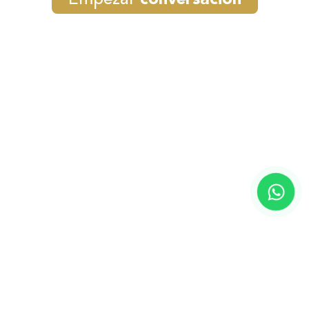
Empezar
conversación