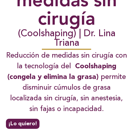
medidas sin
cirugía
(Coolshaping) | Dr. Lina
Triana
Reducción de medidas sin cirugía con
la tecnología del
Coolshaping
(congela y elimina la grasa)
permite
disminuir cúmulos de grasa
localizada sin cirugía, sin anestesia,
sin fajas o incapacidad.
¡Lo quiero!