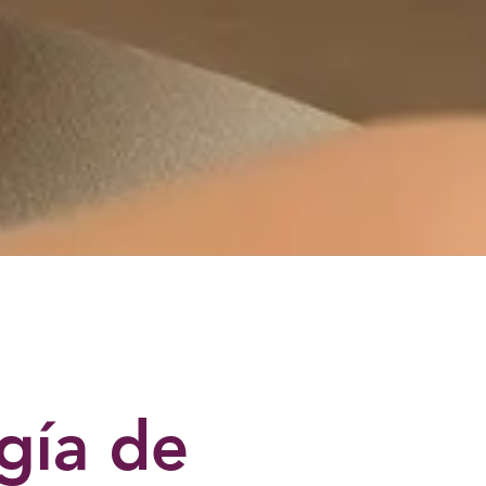
gía de