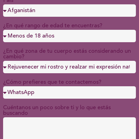
País
¿En qué rango de edad te encuentras?
¿En qué zona de tu cuerpo estás considerando un
cambio?
¿Cómo prefieres que te contactemos?
Cuéntanos un poco sobre ti y lo que estás
buscando