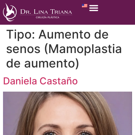
Tipo:
Aumento de
senos (Mamoplastia
de aumento)
Daniela Castaño