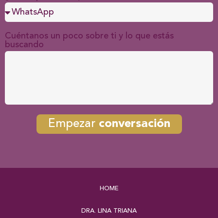
Cuéntanos un poco sobre ti y lo que estás
buscando
Empezar
conversación
HOME
DRA. LINA TRIANA