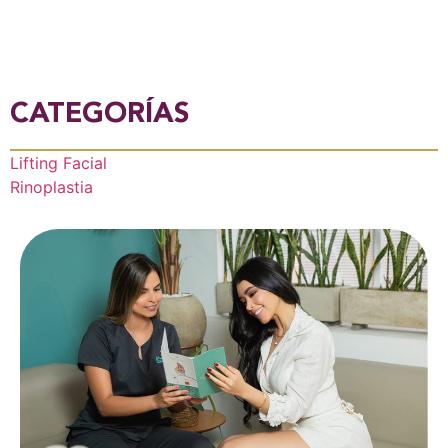
CATEGORÍAS
Lifting Facial
Rinoplastia