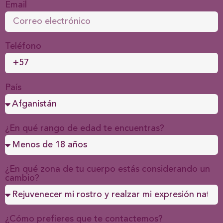
Email
Teléfono
País
¿En qué rango de edad te encuentras?
¿En qué zona de tu cuerpo estás considerando un
cambio?
¿Cómo prefieres que te contactemos?