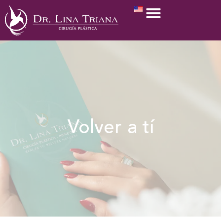
Volver a tí