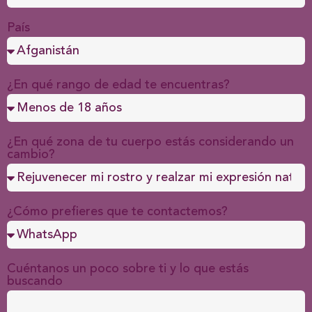
País
¿En qué rango de edad te encuentras?
¿En qué zona de tu cuerpo estás considerando un
cambio?
¿Cómo prefieres que te contactemos?
Cuéntanos un poco sobre ti y lo que estás
buscando