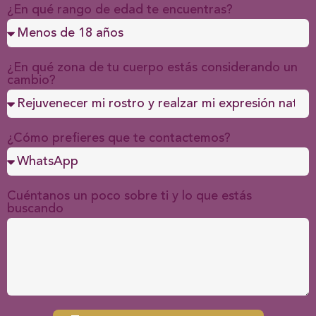
¿En qué rango de edad te encuentras?
¿En qué zona de tu cuerpo estás considerando un
cambio?
¿Cómo prefieres que te contactemos?
Cuéntanos un poco sobre ti y lo que estás
buscando