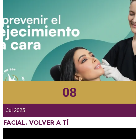
08
Jul 2025
FACIAL
,
VOLVER A TÍ